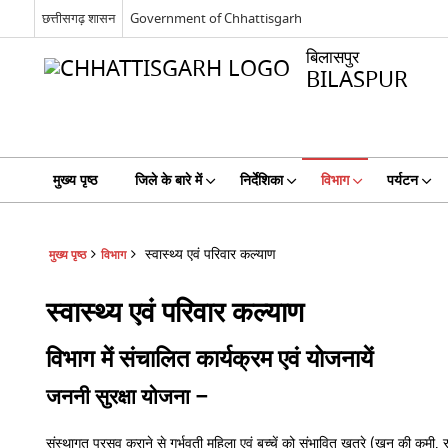
छत्तीसगढ़ शासन
Government of Chhattisgarh
बिलासपुर
BILASPUR
मुख्य पृष्ठ
जिले के बारे में
निर्देशिका
विभाग
पर्यटन
स्वास्थ्य एवं परिवार कल्याण
मुख्य पृष्ठ
विभाग
स्वास्थ्य एवं परिवार कल्याण
विभाग में संचालित कार्यक्रम एवं योजनायें
जननी सुरक्षा योजना –
संस्थागत प्रसव कराने से गर्भवती महिला एवं बच्चें को संभावित खतरे (खून की कमी, 