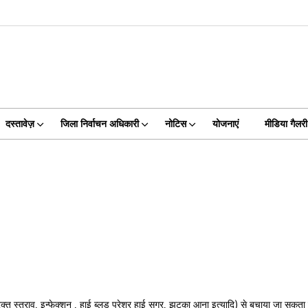
दस्तावेज़
जिला निर्वाचन अधिकारी
नोटिस
योजनाएं
मीडिया गैलरी
रक्त स्त्राव, इन्फेक्शन , हाई ब्लड प्रेशर हाई सुगर, झटका आना इत्यादि) से बचाया जा सकता 