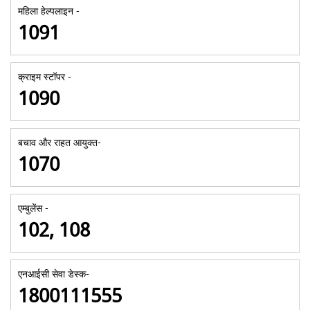
महिला हेल्पलाइन -
1091
क्राइम स्टॉपर -
1090
बचाव और राहत आयुक्त-
1070
एम्बुलेंस -
102, 108
एनआईसी सेवा डेस्क-
1800111555