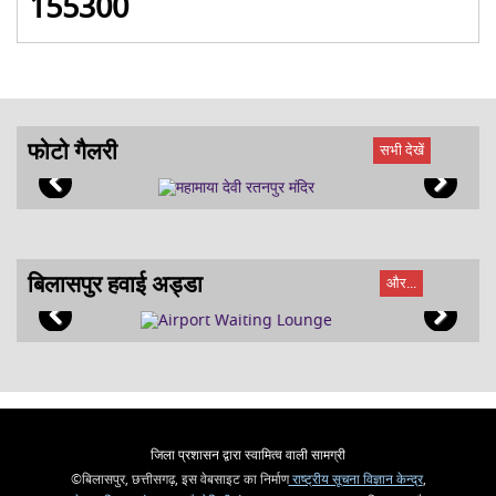
155300
फोटो गैलरी
सभी देखें
बिलासपुर हवाई अड्डा
और...
जिला प्रशासन द्वारा स्वामित्व वाली सामग्री
©बिलासपुर, छत्तीसगढ़, इस वेबसाइट का निर्माण
राष्ट्रीय सूचना विज्ञान केन्द्र
,