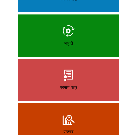
आपूर्ति
प्रमाण पत्र
राजस्व