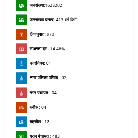
जनसंख्या:
1628202
जनसंख्या घनत्व:
413 वर्ग किमी
लिंगानुपात:
970
साक्षरता दर :
74.46%
नगरनिगम:
01
नगर पलिका परिषद :
02
नगर पंचायत :
04
ब्लॉक :
04
तहसील :
12
ग्राम पंचायत :
483