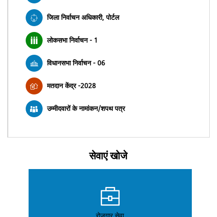
जिला निर्वाचन अधिकारी, पोर्टल
लोकसभा निर्वाचन - 1
विधानसभा निर्वाचन - 06
मतदान केंद्र -2028
उम्मीदवारों के नामांकन/शपथ पत्र
सेवाएं खोजे
रोजगार सेवा