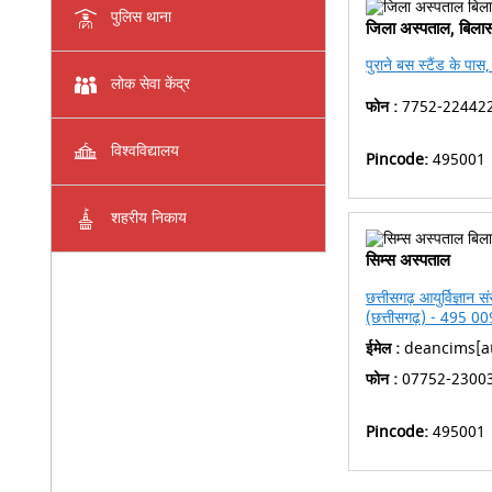
पुलिस थाना
जिला अस्पताल, बिलास
पुराने बस स्टैंड के प
लोक सेवा केंद्र
फोन :
7752-22442
विश्वविद्यालय
Pincode:
495001
शहरीय निकाय
सिम्स अस्पताल
छत्तीसगढ़ आयुर्विज्ञा
(छत्तीसगढ़) - 495 00
ईमेल :
deancims[at
फोन :
07752-2300
Pincode:
495001