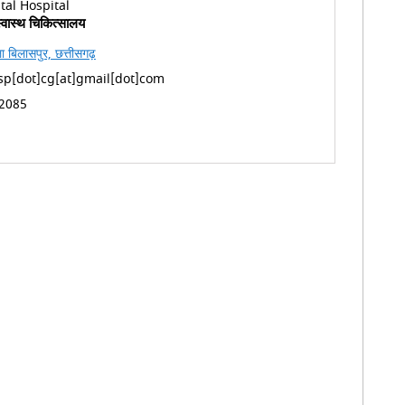
्वास्थ चिकित्सालय
ला बिलासपुर, छत्तीसगढ़
p[dot]cg[at]gmail[dot]com
2085