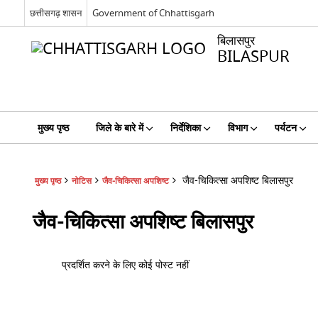
छत्तीसगढ़ शासन
Government of Chhattisgarh
बिलासपुर
BILASPUR
मुख्य पृष्ठ
जिले के बारे में
निर्देशिका
विभाग
पर्यटन
जैव-चिकित्सा अपशिष्ट बिलासपुर
मुख्य पृष्ठ
नोटिस
जैव-चिकित्सा अपशिष्ट
जैव-चिकित्सा अपशिष्ट बिलासपुर
प्रदर्शित करने के लिए कोई पोस्ट नहीं