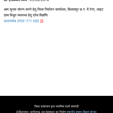
आम चुनाव संपन्न करने हेतु जिला निर्वाचन कार्यालय, बिलासपुर छ.ग. में टेन्ट, लाइट
एवम विधुत व्यवस्था हेतु प्रेस विज्ञप्ति
डाउनलोड (PDF-771 KB)
जिला प्रशासन द्वारा स्वामित्व वाली सामग्री
©बिलासपुर, छत्तीसगढ़, इस वेबसाइट का निर्माण
राष्ट्रीय सूचना विज्ञान केन्द्र
,